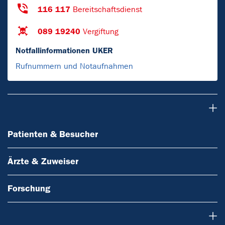
116 117
Bereitschaftsdienst
089 19240
Vergiftung
Notfallinformationen UKER
Rufnummern und Notaufnahmen
Patienten & Besucher
Patienten & Besucher
Ärzte & Zuweiser
Forschung
Über uns