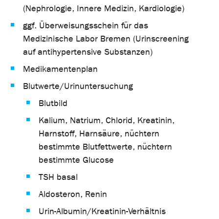
(Nephrologie, Innere Medizin, Kardiologie)
ggf. Überweisungsschein für das
Medizinische Labor Bremen (Urinscreening
auf antihypertensive Substanzen)
Medikamentenplan
Blutwerte/Urinuntersuchung
Blutbild
Kalium, Natrium, Chlorid, Kreatinin,
Harnstoff, Harnsäure, nüchtern
bestimmte Blutfettwerte, nüchtern
bestimmte Glucose
TSH basal
Aldosteron, Renin
Urin-Albumin/Kreatinin-Verhältnis